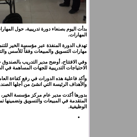
بدأت اليوم بصنعاء دورة تدريبية، حول المهار
المهارات.
مهارات التسويق والمبيعات وفقاً للأسس والت
وفي الافتتاح، أوضح مدير التدريب بالصندوق 
الاحتياجات التدريبية للجهات المساهمة في ا
وأكد فاعلية هذه الدورات في رفع كفاءة العا
والأهداف الرئيسة التي انشئ من أجلها الصند
بدورها أكدت مدير عام مركز مؤسسة الخير، س
المتقدمة في المبيعات والتسويق وتضمينها تم
الوظيفية.