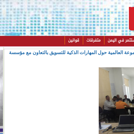
تثمر في اليمن
متفرقات
قوانين
ات يؤهل 25 كادرا من مجموعة العالمية حول المهارات الذكية للتسويق بالتعاون مع مؤسسة