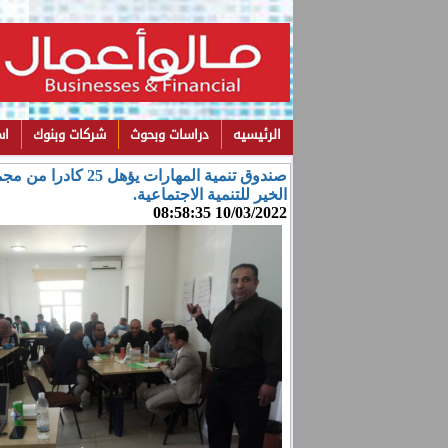
الرئيسيه
دراسات وبحوث
شركات وبنوك
اس
صندوق تنمية المهار
الخير للتنمية الاجتماعية.
10/03/2022 08:58:35