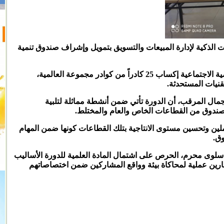
ات الذكية لإدارة المبيعات والتسويق بتمويل وإشراف صندوق تنمية
تهدف الدورة المنفذة عبر مؤسسة الخير للتنمية الاجتماعية إكساب 25 كادراً من كوادر مجموعة العالمية،
قنيات المستحدثة.
جمال المرقب، أن الدورة تأتي ضمن أنشطة مماثلة لتلبية
لصندوق من القطاعات الخاص والعام والمختلط.
ملين وتحسين مستوى الانتاجية بتلك القطاعات كونها ضمن المهام
وق.
لوى محرم، الحرص على اشتمال المادة العلمية للدورة الأساليب
ارين عملية لمحاكاة بيئة وواقع المشاركين ضمن اختصاصاتهم