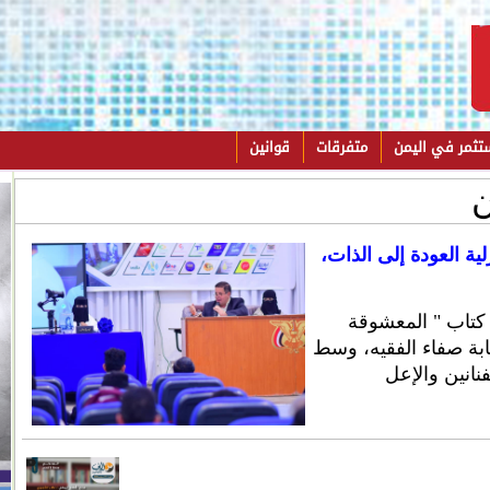
تثمر في اليمن
متفرقات
قوانين
ن
ة العودة إلى الذات،
أقيم اليوم بصنعاء حفل توقيع وإشهار كتاب " المعشوقة
تابة صفاء الفقيه، وسط
نانين والإعل