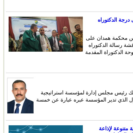
درجة الدكتوراه
يس محكمة همدان على
اقشة رسالة الدكتوراه
حة الدكتوراة المقدمة
أنك رئيس مجلس إدارة لمؤسسة استراتيجية
أول الذي تدير المؤسسة عبره عبارة عن خمسة
 متنوعة لإذاعة