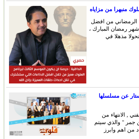
وك منبهرا من مزاياه
ك الرمضاني من افضل
 شهر رمضان المبارك ،
حولا مذهلا في
لستار عن مسلسلها
ني , الانتهاء من
جمر " والذي سيتم
مضان 2024 في عدد من اهم وابرز