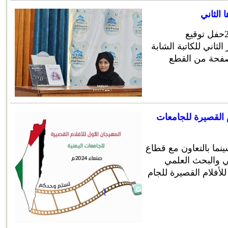
الثاني
أقيم اليوم الخميس الموافق 6-6-2024حفل توقيع
ثاني للكاتبة الشابة
المقرمي.جاء الكتاب في 80 صفحة من القطع
م القصيرة للجامعات
ما بالتعاون مع قطاع
لي والبحث العلمي