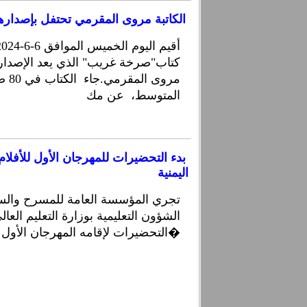
الكاتبة مروى المقرمي تحتفل بإصدارها 
كتاب"صرخة غريب" الذي يعد الإصدار ال
مروى 
المتوسط، عن مك
بدء التحضيرات للمهرجان الأول للأفلا
اليمنية
تجري المؤسسة العامة للمسرح والسين
الشؤون التعليمية بوزارة التعليم العا
التحضيرات لإقامه المهرجان الأول للأفلام القصيرة للجام�