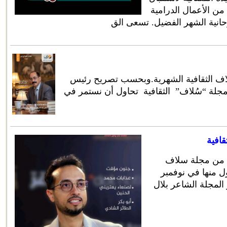
 1446 هـ بحزمة من الأعمال الدرامية
حانية الشهر الفضيل. تسعى الق
لاف الثقافية الشهرية.وبحسب تصريح رئيس
 مجلة “سُلاف” الثقافية تحاول أن نستمر في
قافية
لث من مجلة سلاف
ول منها في نوفمبر
المجلة الشاعر بلال