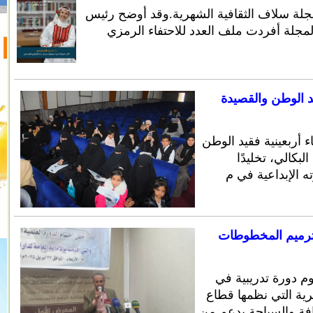
جلة سلاف الثقافية الشهرية.وقد أوضح رئيس
المجلة أفردت ملف العدد للاحتفاء الرمزي
قيد الوطن والقصيدة
ء أربعينية فقيد الوطن
بكالي، تخليدًا
ه الإبداعية في م
وترميم المخطوطات
م دورة تدريبية في
ية التي نظمها قطاع
فة والسياحة بدعم من