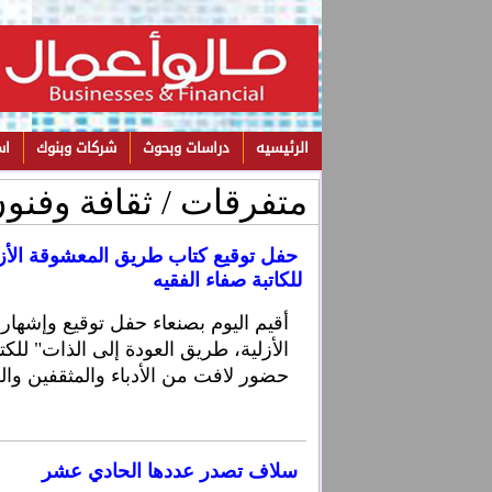
الرئيسيه
دراسات وبحوث
شركات وبنوك
اس
متفرقات / ثقافة وفنو
حفل توقيع كتاب طريق المعشوقة الأزلي
للكاتبة صفاء الفقيه
الأزلية، طريق العودة إلى الذات" للك
حضور لافت من الأدباء والمثقفين والف
سلاف تصدر عددها الحادي عشر