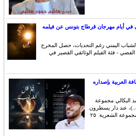
 في أيام مهرجان قرطاج بتونس عن فيلمه
الشباب اليمني رغم التحديات، حصل المخرج
الفضي - فئة الفيلم الوثائقي القصير في
افة العربية بإصداره
د البكالي مجموعة
..)، عند دار يسطرون
للطباعة والنشر في القاهرة. تضم المجموعة الشعرية ٢٥