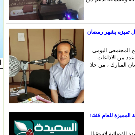
صل تميزه بشهر رمضان
ج المجتمعي اليومي
عدد من الاذاعات
أ
ن المبارك ، من خلا
السعيدة تكشف عن خارطتها الرمضانية المميزة للعام 1446
 الفضائية لاستقبال